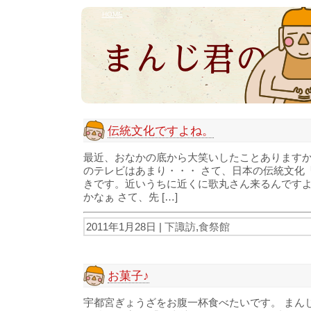
HOME
伝統文化ですよね。
最近、おなかの底から大笑いしたことありますか
のテレビはあまり・・・ さて、日本の伝統文化
きです。近いうちに近くに歌丸さん来るんですよ
かなぁ さて、先 […]
2011年1月28日 |
下諏訪
,
食祭館
お菓子♪
宇都宮ぎょうざをお腹一杯食べたいです。 まんじ