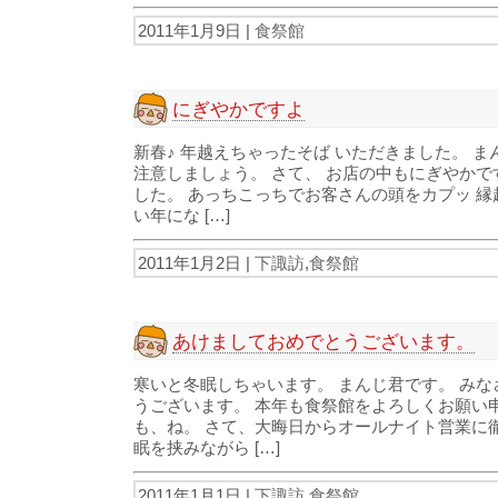
2011年1月9日 |
食祭館
にぎやかですよ
新春♪ 年越えちゃったそば いただきました。 ま
注意しましょう。 さて、 お店の中もにぎやかで
した。 あっちこっちでお客さんの頭をカプッ 縁
い年にな […]
2011年1月2日 |
下諏訪
,
食祭館
あけましておめでとうございます。
寒いと冬眠しちゃいます。 まんじ君です。 みな
うございます。 本年も食祭館をよろしくお願い
も、ね。 さて、大晦日からオールナイト営業に
眠を挟みながら […]
2011年1月1日 |
下諏訪
,
食祭館