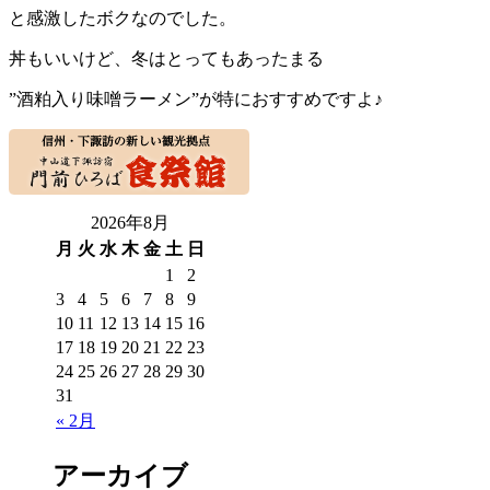
と感激したボクなのでした。
丼もいいけど、冬はとってもあったまる
”酒粕入り味噌ラーメン”が特におすすめですよ♪
2026年8月
月
火
水
木
金
土
日
1
2
3
4
5
6
7
8
9
10
11
12
13
14
15
16
17
18
19
20
21
22
23
24
25
26
27
28
29
30
31
« 2月
アーカイブ