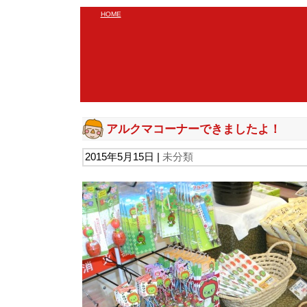
HOME
アルクマコーナーできましたよ！
2015年5月15日 |
未分類