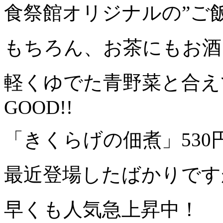
食祭館オリジナルの”ご
もちろん、お茶にもお酒
軽くゆでた青野菜と合え
GOOD!!
「きくらげの佃煮」530
最近登場したばかりです
早くも人気急上昇中！